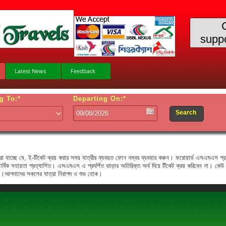
supp
Latest News
Feedback
g To:*
Departing On:*
Search
ধ করা যাচ্ছে যে, ই-টিকেট ক্রয় করার সময় যাত্রীর ব্যবহৃত ফোন নম্বর ব্যবহার করুন। ফরোয়ার্ড এসএমএস 
সার্বিক সহায়তা প্রত্যাশিত। এসএমএস এ প্রদর্শিত ভাড়ার অতিরিক্ত অর্থ দিয়ে টিকেট ক্রয় করিবেন না। কেউ
 হবে।আপনাদের সকলের যাত্রা নিরাপদ ও শুভ হোক।